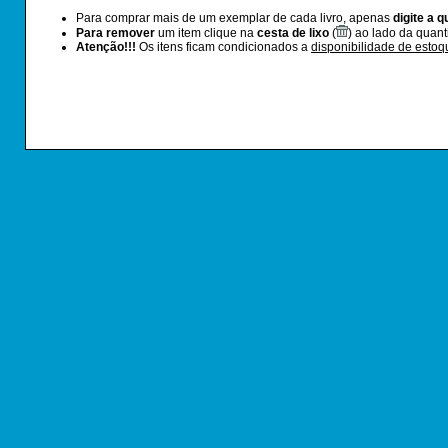
Para comprar mais de um exemplar de cada livro, apenas
digite a 
Para remover
um item clique na
cesta de lixo
(
) ao lado da quan
Atenção!!!
Os itens ficam condicionados a
disponibilidade de estoq