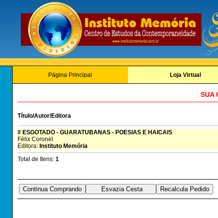
Página Principal
Loja Virtual
SUA 
Título/Autor/Editora
# ESGOTADO - GUARATUBANAS - POESIAS E HAICAIS
Félix Coronel
Editora:
Instituto Memória
Total de Itens:
1