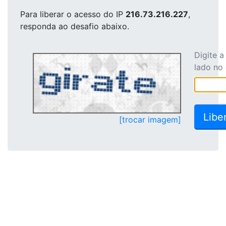
Para liberar o acesso
do IP
216.73.216.227
,
responda ao desafio abaixo.
Digite 
lado no
[trocar imagem]