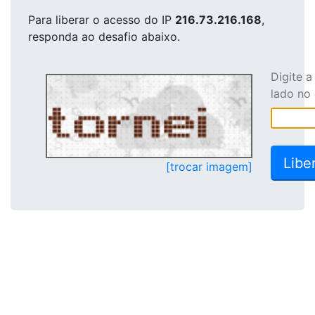
Para liberar o acesso
do IP
216.73.216.168
,
responda ao desafio abaixo.
Digite 
lado no
[trocar imagem]