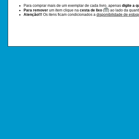
Para comprar mais de um exemplar de cada livro, apenas
digite a 
Para remover
um item clique na
cesta de lixo
(
) ao lado da quan
Atenção!!!
Os itens ficam condicionados a
disponibilidade de estoq