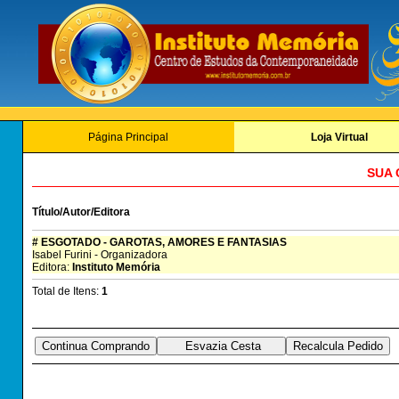
Página Principal
Loja Virtual
SUA 
Título/Autor/Editora
# ESGOTADO - GAROTAS, AMORES E FANTASIAS
Isabel Furini - Organizadora
Editora:
Instituto Memória
Total de Itens:
1